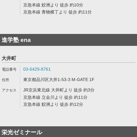
京急本線 鮫洲より 徒歩 約10分
京急本線 青物横丁より 徒歩 約11分
進学塾 ena
大井町
03-6429-8761
東京都品川区大井1-53-3 M-GATE 1F
JR京浜東北線 大井町より 徒歩 約3分
京急本線 立会川より 徒歩 約11分
京急本線 鮫洲より 徒歩 約12分
栄光ゼミナール