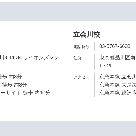
立会川校
03-5767-6633
3-14-34 ライオンズマン
東京都品川区南大
1・2F
徒歩 約8分
京急本線 立会川
 徒歩 約8分
京急本線 大森海
ーサイド 徒歩 約10分
京急本線 鮫洲 