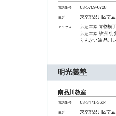
03-5769-0708
東京都品川区南品川2
京急本線 青物横丁
京急本線 鮫洲 徒歩
りんかい線 品川シ
明光義塾
南品川教室
03-3471-3624
東京都品川区南品川2