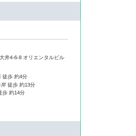
井4-6-8 オリエンタルビル
 徒歩 約4分
岸 徒歩 約13分
徒歩 約14分