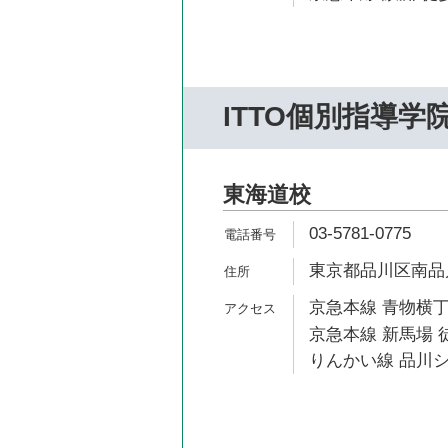
ITTO個別指導学
東海道校
03-5781-0775
東京都品川区南品川2-
京急本線 青物横丁
京急本線 新馬場 
りんかい線 品川シ