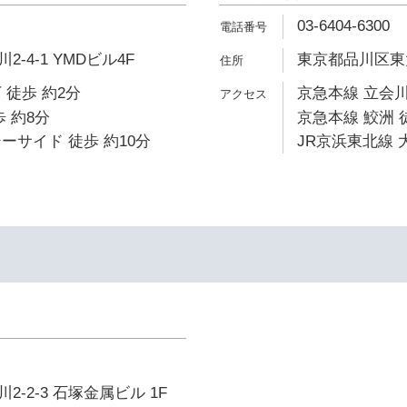
03-6404-6300
-4-1 YMDビル4F
東京都品川区東大井
 徒歩 約2分
京急本線 立会川
 約8分
京急本線 鮫洲 
ーサイド 徒歩 約10分
JR京浜東北線 
-2-3 石塚金属ビル 1F