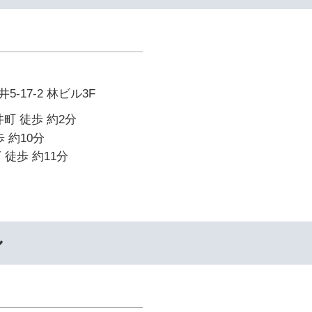
-17-2 林ビル3F
町 徒歩 約2分
 約10分
 徒歩 約11分
ル