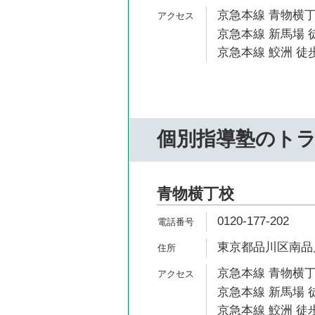
京急本線 青物横丁
京急本線 新馬場 
京急本線 鮫洲 徒歩
個別指導塾のト
青物横丁校
0120-177-202
東京都品川区南品川2
京急本線 青物横丁
京急本線 新馬場 
京急本線 鮫洲 徒歩