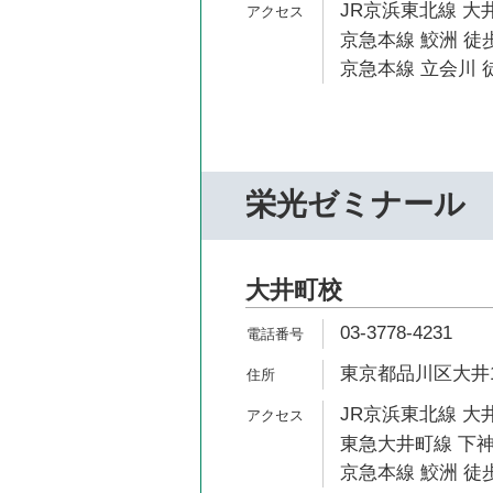
JR京浜東北線 大井
京急本線 鮫洲 徒歩
京急本線 立会川 徒
栄光ゼミナール
大井町校
03-3778-4231
東京都品川区大井1-
JR京浜東北線 大井
東急大井町線 下神
京急本線 鮫洲 徒歩