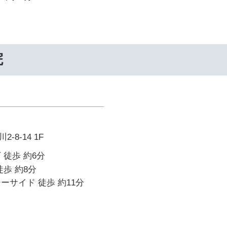
院
8-14 1F
 徒歩 約6分
徒歩 約8分
ーサイド 徒歩 約11分