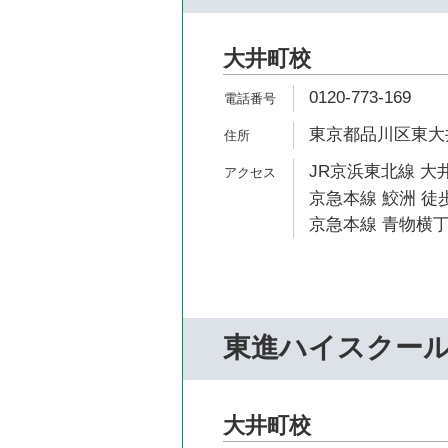
大井町校
0120-773-169
東京都品川区東大井5
JR京浜東北線 大井
京急本線 鮫洲 徒歩
京急本線 青物横丁
東進ハイスクー
大井町校