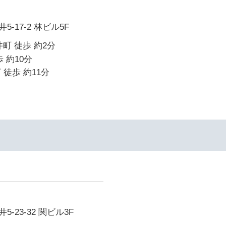
-17-2 林ビル5F
町 徒歩 約2分
 約10分
 徒歩 約11分
-23-32 関ビル3F