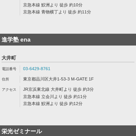
京急本線 鮫洲より 徒歩 約10分
京急本線 青物横丁より 徒歩 約11分
進学塾 ena
大井町
03-6429-8761
東京都品川区大井1-53-3 M-GATE 1F
JR京浜東北線 大井町より 徒歩 約3分
京急本線 立会川より 徒歩 約11分
京急本線 鮫洲より 徒歩 約12分
栄光ゼミナール