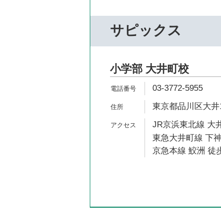
サピックス
小学部 大井町校
03-3772-5955
東京都品川区大井1-
JR京浜東北線 大井
東急大井町線 下神
京急本線 鮫洲 徒歩