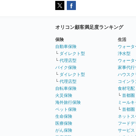
オリコン顧客満足度ランキング
保険
生活
自動車保険
ウォータ
└
ダイレクト型
浄水型
└
代理店型
ウォータ
バイク保険
家事代行
└
ダイレクト型
ハウスク
└
代理店型
コインラ
自転車保険
食材宅配
火災保険
└
首都圏
海外旅行保険
ミールキ
ペット保険
└
首都圏
生命保険
ネットス
医療保険
フードデ
がん保険
サービス