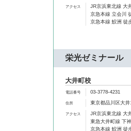
JR京浜東北線 大井
京急本線 立会川 徒
京急本線 鮫洲 徒歩
栄光ゼミナール
大井町校
03-3778-4231
東京都品川区大井1-
JR京浜東北線 大井
東急大井町線 下神
京急本線 鮫洲 徒歩