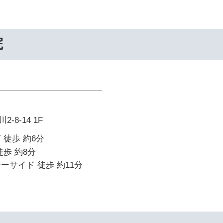
院
8-14 1F
 徒歩 約6分
徒歩 約8分
ーサイド 徒歩 約11分