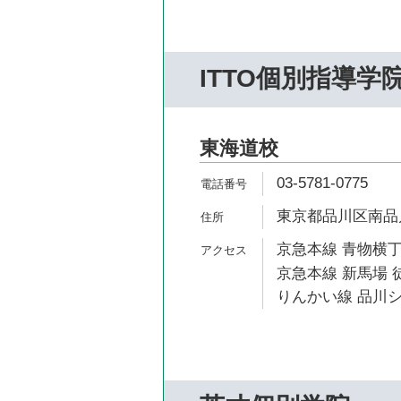
ITTO個別指導学
東海道校
03-5781-0775
東京都品川区南品川2-
京急本線 青物横丁
京急本線 新馬場 
りんかい線 品川シ