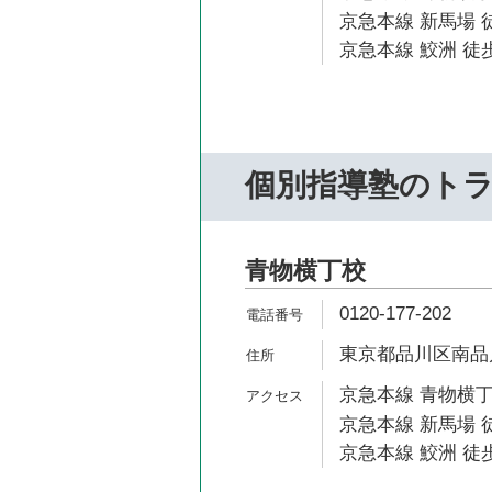
京急本線 新馬場 
京急本線 鮫洲 徒歩
個別指導塾のト
青物横丁校
0120-177-202
東京都品川区南品川2
京急本線 青物横丁
京急本線 新馬場 
京急本線 鮫洲 徒歩