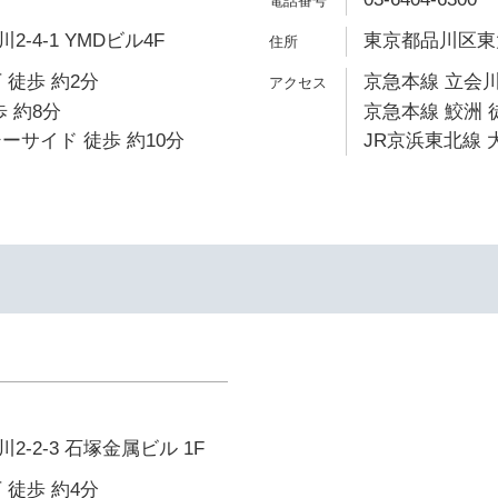
-4-1 YMDビル4F
東京都品川区東大井
 徒歩 約2分
京急本線 立会川
 約8分
京急本線 鮫洲 
ーサイド 徒歩 約10分
JR京浜東北線 
-2-3 石塚金属ビル 1F
 徒歩 約4分