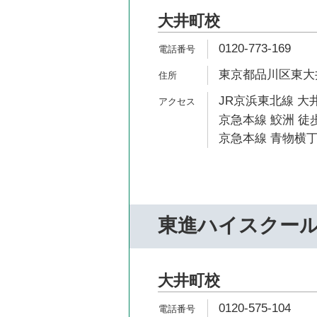
大井町校
0120-773-169
東京都品川区東大井5
JR京浜東北線 大井
京急本線 鮫洲 徒歩
京急本線 青物横丁
東進ハイスクー
大井町校
0120-575-104