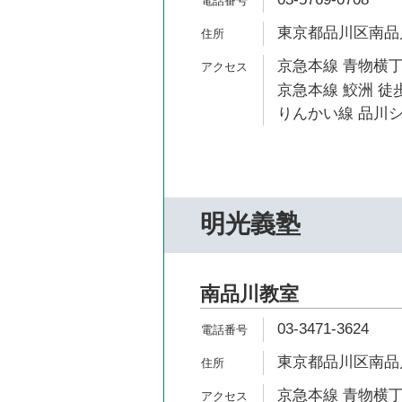
東京都品川区南品川2
京急本線 青物横丁
京急本線 鮫洲 徒歩
りんかい線 品川シ
明光義塾
南品川教室
03-3471-3624
東京都品川区南品川2
京急本線 青物横丁