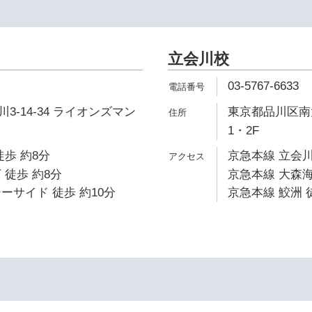
立会川校
03-5767-6633
3-14-34 ライオンズマン
東京都品川区南大
1・2F
徒歩 約8分
京急本線 立会川
 徒歩 約8分
京急本線 大森海
ーサイド 徒歩 約10分
京急本線 鮫洲 