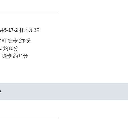
-17-2 林ビル3F
町 徒歩 約2分
 約10分
 徒歩 約11分
ル