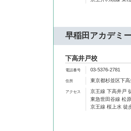
早稲田アカデミ
下高井戸校
03-5376-2781
東京都杉並区下高井
京王線 下高井戸 
東急世田谷線 松原
京王線 桜上水 徒歩