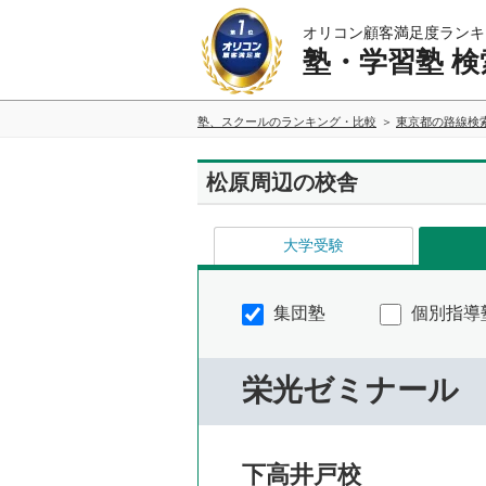
オリコン顧客満足度ランキ
塾・学習塾 検
塾、スクールのランキング・比較
東京都の路線検
松原周辺の校舎
大学受験
集団塾
個別指導
栄光ゼミナール
下高井戸校