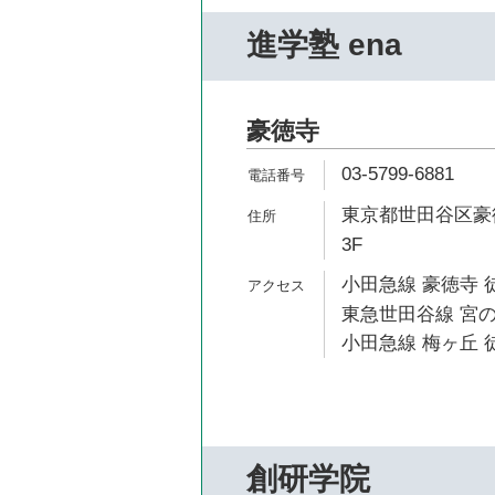
進学塾 ena
豪徳寺
03-5799-6881
東京都世田谷区豪徳
3F
小田急線 豪徳寺 
東急世田谷線 宮の
小田急線 梅ヶ丘 徒
創研学院