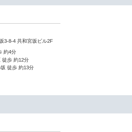
-8-4 共和宮坂ビル2F
 約4分
 徒歩 約12分
坂 徒歩 約13分