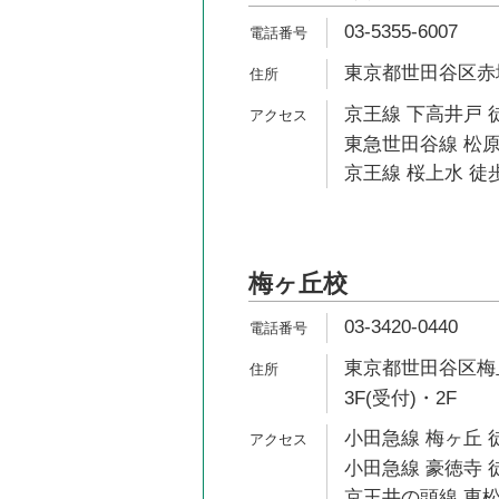
03-5355-6007
東京都世田谷区赤堤5
京王線 下高井戸 
東急世田谷線 松原
京王線 桜上水 徒歩
梅ヶ丘校
03-3420-0440
東京都世田谷区梅丘
3F(受付)・2F
小田急線 梅ヶ丘 
小田急線 豪徳寺 
京王井の頭線 東松