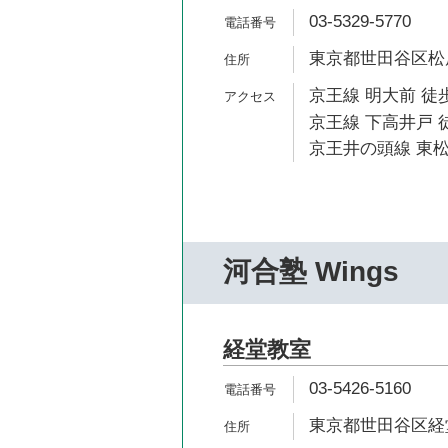
03-5329-5770
東京都世田谷区松原2
京王線 明大前 徒歩
京王線 下高井戸 徒
京王井の頭線 東松
河合塾 Wings
経堂教室
03-5426-5160
東京都世田谷区経堂1