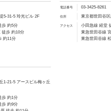
03-3425-8261
-31-5 玲光ビル 2F
東京都世田谷区経
徒歩 約5分
小田急線 経堂 
 徒歩 約10分
東急世田谷線 宮
 約11分
東急世田谷線 松
1-21-5 アースビル梅ヶ丘
徒歩 約1分
徒歩 約9分
原 徒歩 約11分