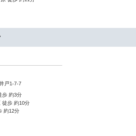
ー
戸1-7-7
徒歩 約3分
 徒歩 約10分
 約12分