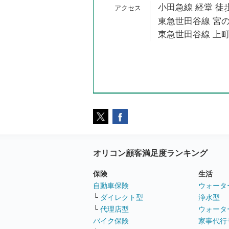
小田急線 経堂 徒歩
東急世田谷線 宮の
東急世田谷線 上町
オリコン顧客満足度ランキング
保険
生活
自動車保険
ウォータ
└
ダイレクト型
浄水型
└
代理店型
ウォータ
バイク保険
家事代行