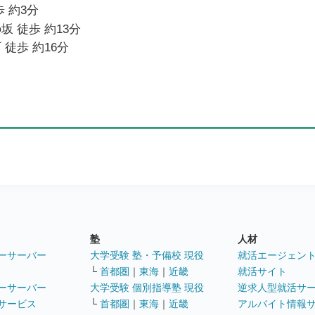
 約3分
坂 徒歩 約13分
 徒歩 約16分
塾
人材
ーサーバー
大学受験 塾・予備校 現役
就活エージェン
└
首都圏
｜
東海
｜
近畿
就活サイト
ーサーバー
大学受験 個別指導塾 現役
逆求人型就活サ
サービス
└
首都圏
｜
東海
｜
近畿
アルバイト情報