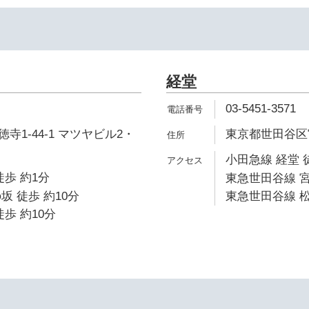
経堂
03-5451-3571
寺1-44-1 マツヤビル2・
東京都世田谷区宮坂
小田急線 経堂 
徒歩 約1分
東急世田谷線 宮
坂 徒歩 約10分
東急世田谷線 松
歩 約10分