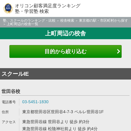
オリコン顧客満足度ランキング
塾・学習塾 検索
塾、スクールのランキング・比較
校舎検索
東京都の駅・市区町村から探す
上町周辺の校舎一覧
上町周辺の校舎
目的から絞り込む
スクールIE
世田谷校
03-5451-1830
東京都世田谷区世田谷4-7-3 ペルレ世田谷1F
東急世田谷線 世田谷より 徒歩 約3分
東急世田谷線 松陰神社前より 徒歩 約4分