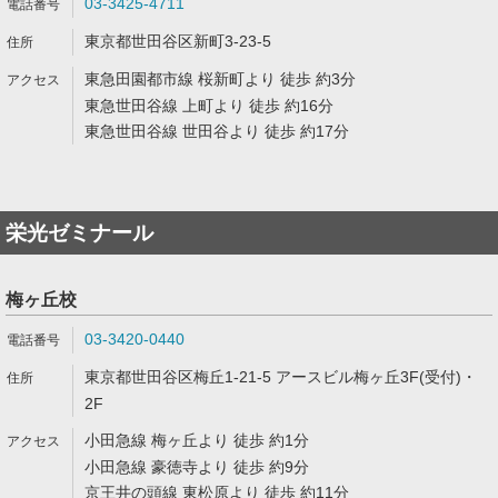
03-3425-4711
東京都世田谷区新町3-23-5
東急田園都市線 桜新町より 徒歩 約3分
東急世田谷線 上町より 徒歩 約16分
東急世田谷線 世田谷より 徒歩 約17分
栄光ゼミナール
梅ヶ丘校
03-3420-0440
東京都世田谷区梅丘1-21-5 アースビル梅ヶ丘3F(受付)・
2F
小田急線 梅ヶ丘より 徒歩 約1分
小田急線 豪徳寺より 徒歩 約9分
京王井の頭線 東松原より 徒歩 約11分