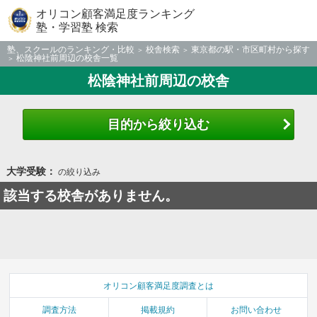
オリコン顧客満足度ランキング
塾・学習塾 検索
塾、スクールのランキング・比較
校舎検索
東京都の駅・市区町村から探す
松陰神社前周辺の校舎一覧
松陰神社前周辺の校舎
目的から絞り込む
大学受験：
の絞り込み
該当する校舎がありません。
オリコン顧客満足度調査とは
調査方法
掲載規約
お問い合わせ