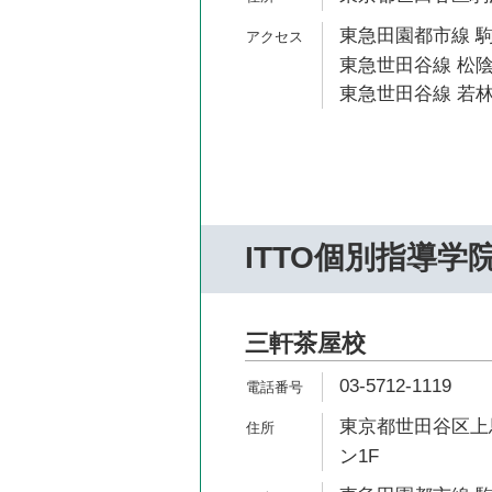
東急田園都市線 駒
東急世田谷線 松陰
東急世田谷線 若林
ITTO個別指導学
三軒茶屋校
03-5712-1119
東京都世田谷区上馬
ン1F