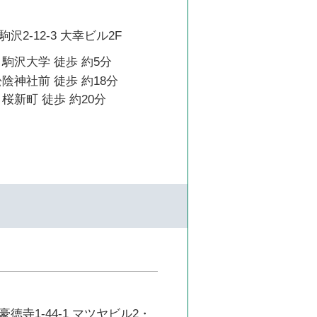
2-12-3 大幸ビル2F
駒沢大学 徒歩 約5分
陰神社前 徒歩 約18分
桜新町 徒歩 約20分
徳寺1-44-1 マツヤビル2・