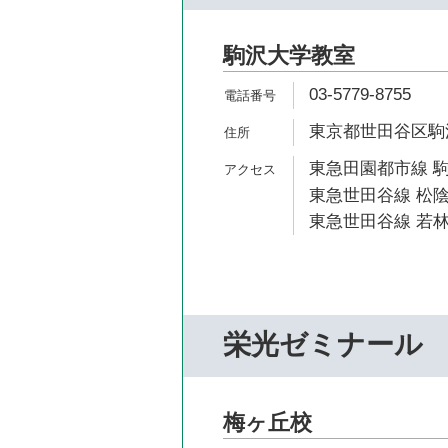
駒沢大学教室
03-5779-8755
東京都世田谷区駒沢2
東急田園都市線 駒
東急世田谷線 松陰
東急世田谷線 若林
栄光ゼミナール
梅ヶ丘校