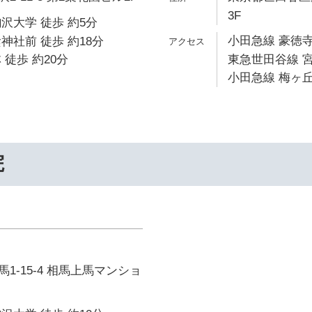
3F
沢大学 徒歩 約5分
小田急線 豪徳寺
神社前 徒歩 約18分
 徒歩 約20分
東急世田谷線 宮
小田急線 梅ヶ丘
院
1-15-4 相馬上馬マンショ