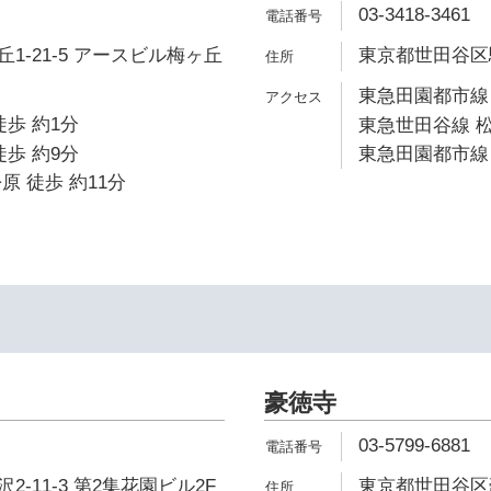
03-3418-3461
1-21-5 アースビル梅ヶ丘
東京都世田谷区駒沢
東急田園都市線 
徒歩 約1分
東急世田谷線 松
徒歩 約9分
東急田園都市線 
原 徒歩 約11分
豪徳寺
03-5799-6881
-11-3 第2集花園ビル2F
東京都世田谷区豪