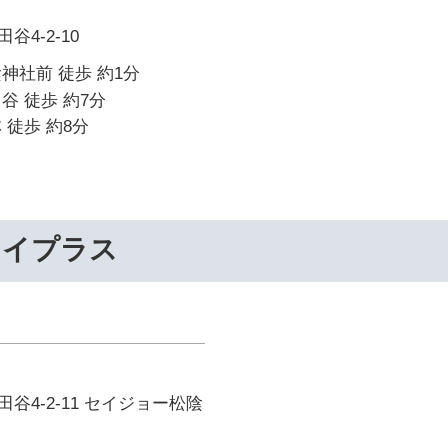
4-2-10
神社前 徒歩 約1分
谷 徒歩 約7分
 徒歩 約8分
ライプラス
谷4-2-11 セイジョー松陰