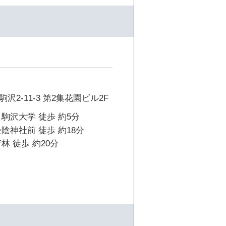
2-11-3 第2集花園ビル2F
駒沢大学 徒歩 約5分
陰神社前 徒歩 約18分
林 徒歩 約20分