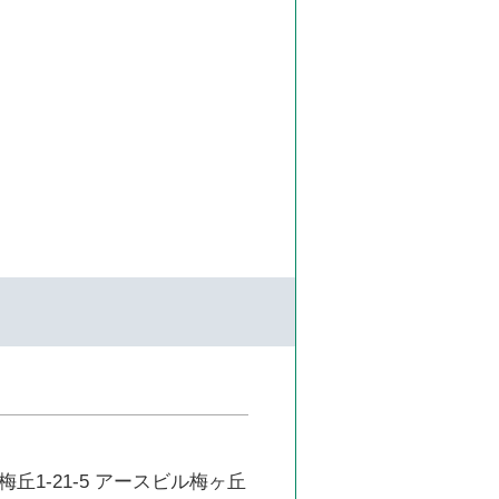
丘1-21-5 アースビル梅ヶ丘