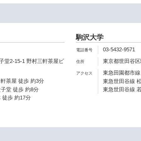
駒沢大学
03-5432-9571
堂2-15-1 野村三軒茶屋ビ
東京都世田谷区駒沢
東急田園都市線 
軒茶屋 徒歩 約3分
東急世田谷線 松
子堂 徒歩 約8分
東急世田谷線 若
 徒歩 約17分