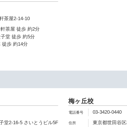
屋2-14-10
軒茶屋 徒歩 約2分
子堂 徒歩 約5分
 徒歩 約14分
梅ヶ丘校
03-3420-0440
2-16-5 さいとうビル5F
東京都世田谷区梅