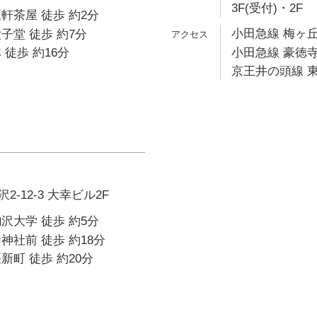
3F(受付)・2F
軒茶屋 徒歩 約2分
小田急線 梅ヶ丘
子堂 徒歩 約7分
 徒歩 約16分
小田急線 豪徳寺
京王井の頭線 東
-12-3 大幸ビル2F
沢大学 徒歩 約5分
神社前 徒歩 約18分
新町 徒歩 約20分