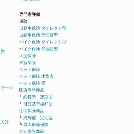
専門家評価
ト
保険
自動車保険 ダイレクト型
自動車保険 代理店型
バイク保険 ダイレクト型
バイク保険 代理店型
広告
火災保険
学資保険
ペット保険
ペット保険 小型犬
ペット保険 猫
トツール
医療保険商品
└
終身型
｜
定期型
└
引受基準緩和型
生命保険商品
└
終身型
｜
定期型
員向け
└
収入保障保険
がん保険商品