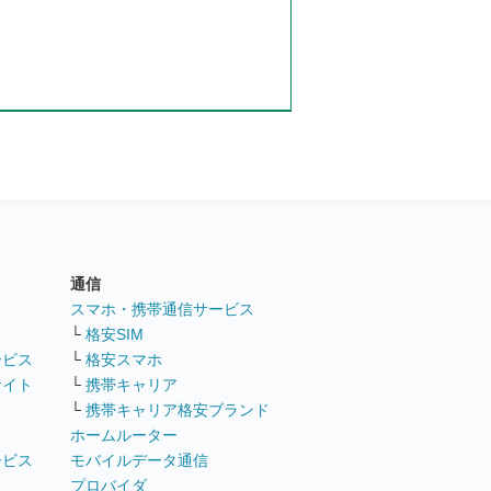
通信
ト
スマホ・携帯通信サービス
└
格安SIM
ービス
└
格安スマホ
サイト
└
携帯キャリア
└
携帯キャリア格安ブランド
ホームルーター
ービス
モバイルデータ通信
ト
プロバイダ