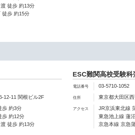
渡 徒歩 約13分
 徒歩 約15分
ESC難関高校受験科
03-5710-1052
12-11 関根ビル2F
東京都大田区西蒲田
徒歩 約3分
JR京浜東北線 
歩 約12分
東急池上線 蓮沼
渡 徒歩 約13分
京急本線 京急蒲