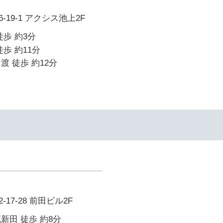
19-1 アクシス池上2F
徒歩 約3分
歩 約11分
渡 徒歩 約12分
17-28 前田ビル2F
新田 徒歩 約8分