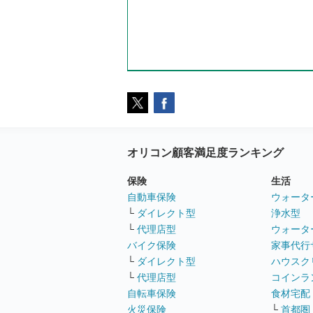
オリコン顧客満足度ランキング
保険
生活
自動車保険
ウォータ
└
ダイレクト型
浄水型
└
代理店型
ウォータ
バイク保険
家事代行
└
ダイレクト型
ハウスク
└
代理店型
コインラ
自転車保険
食材宅配
火災保険
└
首都圏