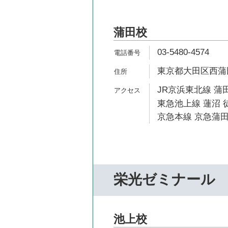
蒲田校
03-5480-4574
東京都大田区西蒲田8-
JR京浜東北線 蒲田
東急池上線 蓮沼 
京急本線 京急蒲田
栄光ゼミナール
池上校