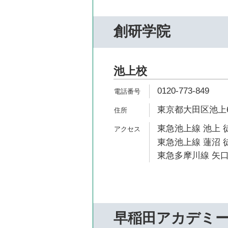
創研学院
池上校
0120-773-849
東京都大田区池上6-
東急池上線 池上 
東急池上線 蓮沼 徒
東急多摩川線 矢口
早稲田アカデミ