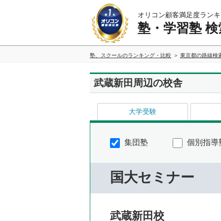
オリコン顧客満足度ランキ
塾・学習塾 検
塾、スクールのランキング・比較
東京都の路線検
武蔵新田周辺の校舎
大学受験
集団塾
個別指導
国大セミナー
武蔵新田校