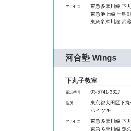
東急多摩川線 下丸
東急池上線 千鳥町
東急多摩川線 武蔵
河合塾 Wings
下丸子教室
03-5741-3327
東京都大田区下丸子
ハイツ2F
東急多摩川線 下丸
東急多摩川線 鵜の