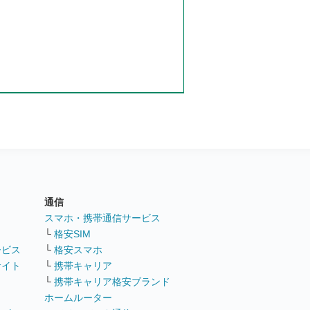
通信
ト
スマホ・携帯通信サービス
└
格安SIM
ービス
└
格安スマホ
サイト
└
携帯キャリア
└
携帯キャリア格安ブランド
ホームルーター