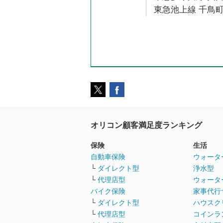
東急池上線 千鳥町
オリコン顧客満足度ランキング
保険
生活
自動車保険
ウォータ
└
ダイレクト型
浄水型
└
代理店型
ウォータ
バイク保険
家事代行
└
ダイレクト型
ハウスク
└
代理店型
コインラ