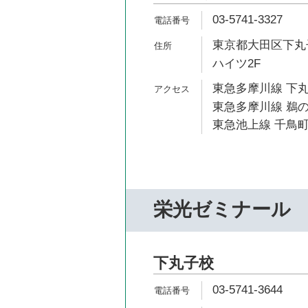
03-5741-3327
東京都大田区下丸子
ハイツ2F
東急多摩川線 下丸
東急多摩川線 鵜の
東急池上線 千鳥町
栄光ゼミナール
下丸子校
03-5741-3644