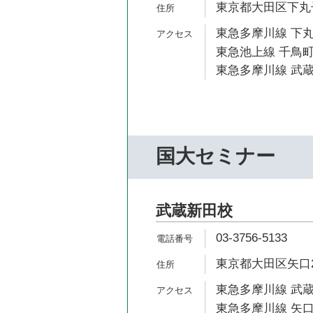
東京都大田区下丸子3
東急多摩川線 下丸
東急池上線 千鳥町
東急多摩川線 武蔵
国大セミナー
武蔵新田校
03-3756-5133
東京都大田区矢口2-
東急多摩川線 武蔵
東急多摩川線 矢口