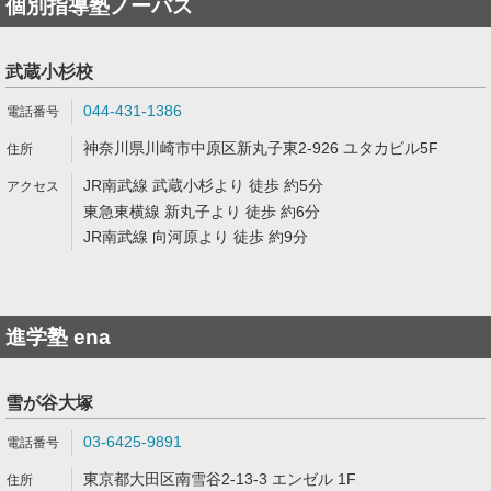
個別指導塾ノーバス
武蔵小杉校
044-431-1386
神奈川県川崎市中原区新丸子東2-926 ユタカビル5F
JR南武線 武蔵小杉より 徒歩 約5分
東急東横線 新丸子より 徒歩 約6分
JR南武線 向河原より 徒歩 約9分
進学塾 ena
雪が谷大塚
03-6425-9891
東京都大田区南雪谷2-13-3 エンゼル 1F