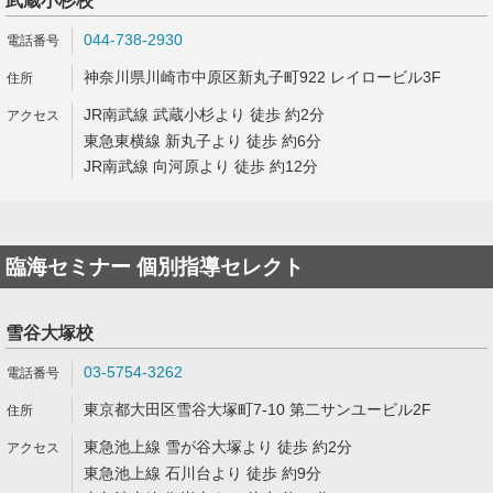
武蔵小杉校
044-738-2930
神奈川県川崎市中原区新丸子町922 レイロービル3F
JR南武線 武蔵小杉より 徒歩 約2分
東急東横線 新丸子より 徒歩 約6分
JR南武線 向河原より 徒歩 約12分
臨海セミナー 個別指導セレクト
雪谷大塚校
03-5754-3262
東京都大田区雪谷大塚町7-10 第二サンユービル2F
東急池上線 雪が谷大塚より 徒歩 約2分
東急池上線 石川台より 徒歩 約9分