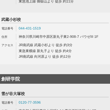
東急池上線 御嶽山より 徒歩 約11分
武蔵小杉校
044-431-1519
神奈川県川崎市中原区新丸子東2-908-7 パウゼIII 1F
JR南武線 武蔵小杉より 徒歩 約3分
東急東横線 新丸子より 徒歩 約4分
JR南武線 向河原より 徒歩 約12分
創研学院
雪が谷大塚校
0120-77-3596