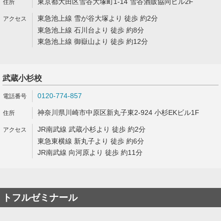
東京都大田区雪谷大塚町1-14 雪谷酒販協同ビル2F
東急池上線 雪が谷大塚より 徒歩 約2分
東急池上線 石川台より 徒歩 約8分
東急池上線 御嶽山より 徒歩 約12分
武蔵小杉校
0120-774-857
神奈川県川崎市中原区新丸子東2-924 小杉EKビル1F
JR南武線 武蔵小杉より 徒歩 約2分
東急東横線 新丸子より 徒歩 約6分
JR南武線 向河原より 徒歩 約11分
トフルゼミナール