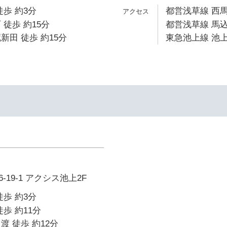
徒歩 約3分
都営浅草線 西馬
 徒歩 約15分
都営浅草線 馬込
新田 徒歩 約15分
東急池上線 池上
19-1 アクシス池上2F
徒歩 約3分
歩 約11分
渡 徒歩 約12分