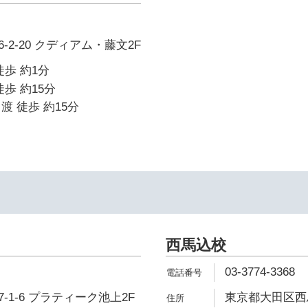
2-20 クディアム・藤文2F
徒歩 約1分
歩 約15分
渡 徒歩 約15分
西馬込校
03-3774-3368
-1-6 プラティーク池上2F
東京都大田区西馬込