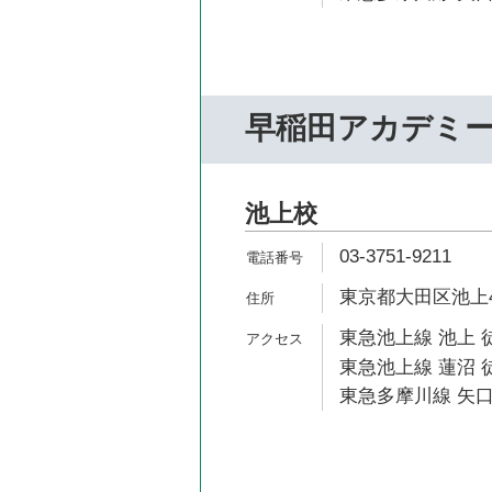
早稲田アカデミ
池上校
03-3751-9211
東京都大田区池上4-
東急池上線 池上 
東急池上線 蓮沼 徒
東急多摩川線 矢口