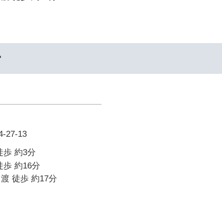
ー
27-13
徒歩 約3分
歩 約16分
渡 徒歩 約17分