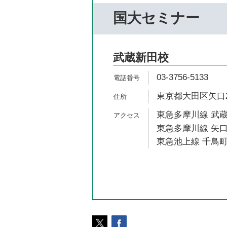
国大セミナー
武蔵新田校
03-3756-5133
東京都大田区矢口2-
東急多摩川線 武蔵
東急多摩川線 矢口
東急池上線 千鳥町