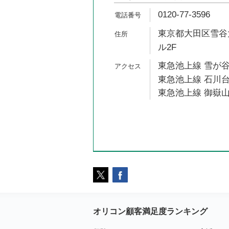
0120-77-3596
東京都大田区雪谷大
ル2F
東急池上線 雪が谷
東急池上線 石川台
東急池上線 御嶽山
オリコン顧客満足度ランキング