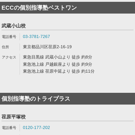
ECCの個別指導塾ベストワン
武蔵小山校
03-3781-7267
東京都品川区荏原2-16-19
東急目黒線 武蔵小山より 徒歩 約8分
東急池上線 戸越銀座より 徒歩 約9分
東急池上線 荏原中延より 徒歩 約11分
個別指導塾のトライプラス
荏原平塚校
0120-177-202