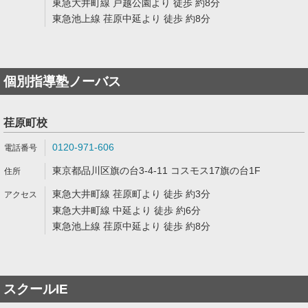
東急大井町線 戸越公園より 徒歩 約8分
東急池上線 荏原中延より 徒歩 約8分
個別指導塾ノーバス
荏原町校
0120-971-606
東京都品川区旗の台3-4-11 コスモス17旗の台1F
東急大井町線 荏原町より 徒歩 約3分
東急大井町線 中延より 徒歩 約6分
東急池上線 荏原中延より 徒歩 約8分
スクールIE