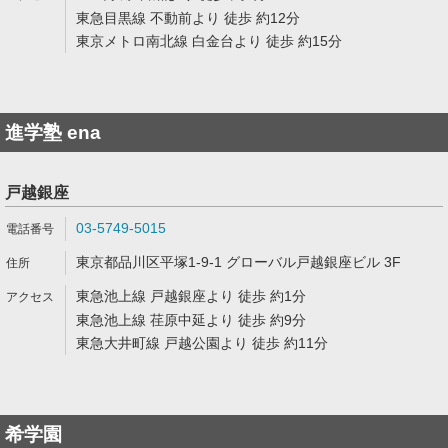
東急目黒線 不動前より 徒歩 約12分
東京メトロ南北線 白金台より 徒歩 約15分
進学塾 ena
戸越銀座
03-5749-5015
東京都品川区平塚1-9-1 グローバル戸越銀座ビル 3F
東急池上線 戸越銀座より 徒歩 約1分
東急池上線 荏原中延より 徒歩 約9分
東急大井町線 戸越公園より 徒歩 約11分
希学園