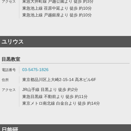
東急大井町線 戸越公園より 徒歩 約3分
東急池上線 荏原中延より 徒歩 約10分
東急池上線 戸越銀座より 徒歩 約10分
ユリウス
目黒教室
03-5475-1826
東京都品川区上大崎2-15-14 高木ビル6F
JR山手線 目黒より 徒歩 約2分
東急目黒線 不動前より 徒歩 約11分
東京メトロ南北線 白金台より 徒歩 約14分
日能研