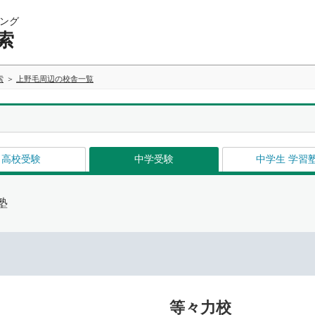
ング
索
索
上野毛周辺の校舎一覧
高校受験
中学受験
中学生 学習
塾
等々力校