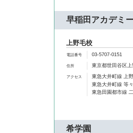
早稲田アカデミ
上野毛校
03-5707-0151
東京都世田谷区上野毛
東急大井町線 上野
東急大井町線 等々
東急田園都市線 二
希学園