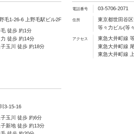
03-5706-2071
1-26-6 上野毛駅ビル2F
東京都世田谷区等
等々力ビル(等々
毛 徒歩 約1分
東急大井町線 等
力 徒歩 約14分
子玉川 徒歩 約18分
東急大井町線 尾
東急大井町線 上
-15-16
子玉川 徒歩 約6分
子新地 徒歩 約13分
毛 徒歩 約20分