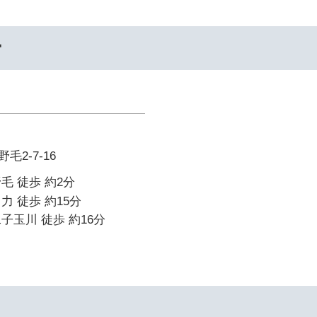
ー
2-7-16
毛 徒歩 約2分
力 徒歩 約15分
子玉川 徒歩 約16分