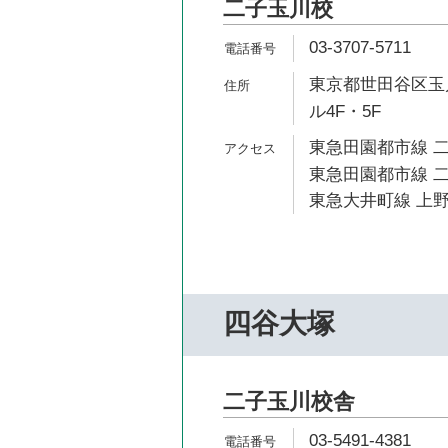
二子玉川校
03-3707-5711
東京都世田谷区玉川
ル4F・5F
東急田園都市線 二
東急田園都市線 二
東急大井町線 上野
四谷大塚
二子玉川校舎
03-5491-4381