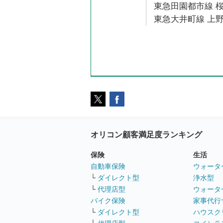
東急田園都市線 桜
東急大井町線 上野
オリコン顧客満足度ランキング
保険
生活
自動車保険
ウォータ
└
ダイレクト型
浄水型
└
代理店型
ウォータ
バイク保険
家事代行
└
ダイレクト型
ハウスク