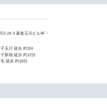
-24-3 菱進玉川ビル4F・
子玉川 徒歩 約3分
子新地 徒歩 約12分
毛 徒歩 約16分