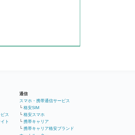
通信
ト
スマホ・携帯通信サービス
└
格安SIM
ービス
└
格安スマホ
サイト
└
携帯キャリア
└
携帯キャリア格安ブランド