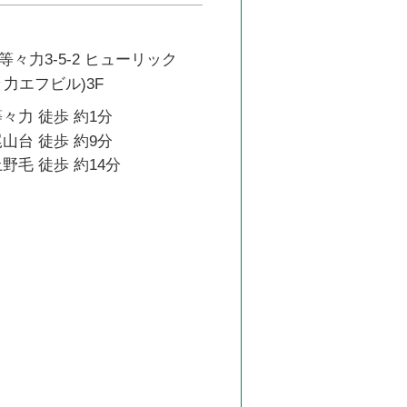
々力3-5-2 ヒューリック
力エフビル)3F
々力 徒歩 約1分
山台 徒歩 約9分
野毛 徒歩 約14分