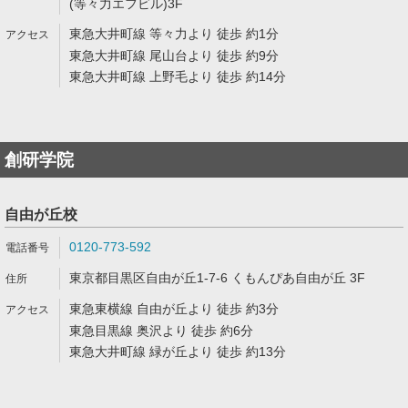
(等々力エフビル)3F
東急大井町線 等々力より 徒歩 約1分
東急大井町線 尾山台より 徒歩 約9分
東急大井町線 上野毛より 徒歩 約14分
創研学院
自由が丘校
0120-773-592
東京都目黒区自由が丘1-7-6 くもんぴあ自由が丘 3F
東急東横線 自由が丘より 徒歩 約3分
東急目黒線 奥沢より 徒歩 約6分
東急大井町線 緑が丘より 徒歩 約13分