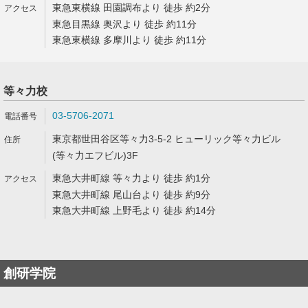
東急東横線 田園調布より 徒歩 約2分
東急目黒線 奥沢より 徒歩 約11分
東急東横線 多摩川より 徒歩 約11分
等々力校
03-5706-2071
東京都世田谷区等々力3-5-2 ヒューリック等々力ビル
(等々力エフビル)3F
東急大井町線 等々力より 徒歩 約1分
東急大井町線 尾山台より 徒歩 約9分
東急大井町線 上野毛より 徒歩 約14分
創研学院