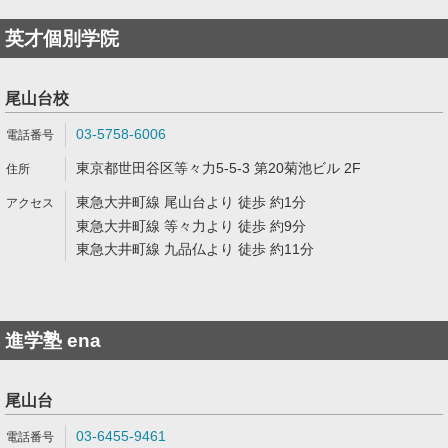
英才個別学院
尾山台校
03-5758-6006
東京都世田谷区等々力5-5-3 第20菊池ビル 2F
東急大井町線 尾山台より 徒歩 約1分
東急大井町線 等々力より 徒歩 約9分
東急大井町線 九品仏より 徒歩 約11分
進学塾 ena
尾山台
03-6455-9461