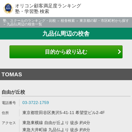
オリコン顧客満足度ランキング
塾・学習塾 検索
塾、スクールのランキング・比較
校舎検索
東京都の駅・市区町村から探す
九品仏周辺の校舎一覧
九品仏周辺の校舎
目的から絞り込む
TOMAS
自由が丘校
03-3722-1759
東京都世田谷区奥沢5-41-11 希望堂ビル2-4F
東急東横線 自由が丘より 徒歩 約4分
東急大井町線 九品仏より 徒歩 約8分