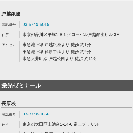
戸越銀座
03-5749-5015
東京都品川区平塚1-9-1 グローバル戸越銀座ビル 3F
東急池上線 戸越銀座より 徒歩 約1分
東急池上線 荏原中延より 徒歩 約9分
東急大井町線 戸越公園より 徒歩 約11分
栄光ゼミナール
長原校
03-3748-9666
東京都大田区上池台1-14-6 富士プラザ3F