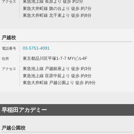
東急池上線 長原より 徒歩 約2分
東急大井町線 旗の台より 徒歩 約7分
東急大井町線 北千束より 徒歩 約8分
戸越校
03-5751-4091
東京都品川区平塚1-7-7 MYビル4F
東急池上線 戸越銀座より 徒歩 約3分
東急池上線 荏原中延より 徒歩 約9分
東急大井町線 戸越公園より 徒歩 約9分
早稲田アカデミー
戸越公園校