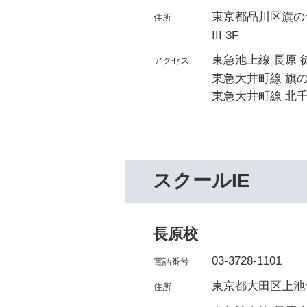
東京都品川区旗の台
III 3F
東急池上線 長原 
東急大井町線 旗の
東急大井町線 北千
スクールIE
長原校
03-3728-1101
東京都大田区上池台1