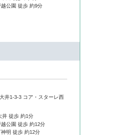
越公園 徒歩 約9分
井1-3-3 コア・スターレ西
大井 徒歩 約1分
越公園 徒歩 約12分
神明 徒歩 約12分