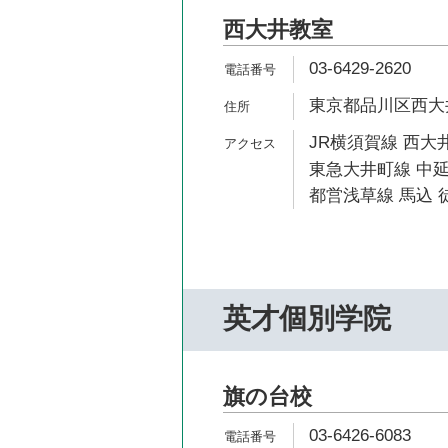
西大井教室
03-6429-2620
東京都品川区西大井6-
JR横須賀線 西大井
東急大井町線 中延
都営浅草線 馬込 徒
英才個別学院
旗の台校
03-6426-6083