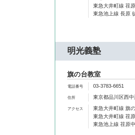
東急大井町線 荏原
東急池上線 長原 徒
明光義塾
旗の台教室
03-3783-6651
東京都品川区西中延2
東急大井町線 旗の
東急大井町線 荏原
東急池上線 荏原中