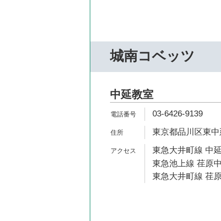
城南コベッツ
中延教室
03-6426-9139
東京都品川区東中延2
東急大井町線 中延
東急池上線 荏原中
東急大井町線 荏原