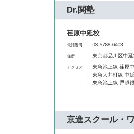
Dr.関塾
荏原中延校
03-5788-6403
東京都品川区中延2-
東急池上線 荏原中
東急大井町線 中延
東急池上線 戸越銀
京進スクール・