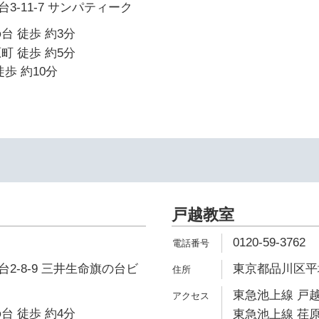
3-11-7 サンパティーク
台 徒歩 約3分
町 徒歩 約5分
歩 約10分
戸越教室
0120-59-3762
2-8-9 三井生命旗の台ビ
東京都品川区平塚1
東急池上線 戸越
台 徒歩 約4分
東急池上線 荏原