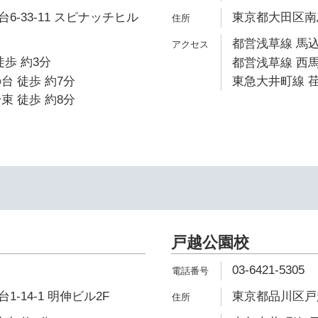
6-33-11 スピナッチヒル
東京都大田区南馬込
都営浅草線 馬込
徒歩 約3分
都営浅草線 西馬
台 徒歩 約7分
東急大井町線 荏
束 徒歩 約8分
戸越公園校
03-6421-5305
-14-1 明伸ビル2F
東京都品川区戸越5