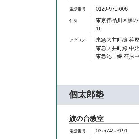
0120-971-606
東京都品川区旗の台3
1F
東急大井町線 荏原
東急大井町線 中延
東急池上線 荏原中
個太郎塾
旗の台教室
03-5749-3191