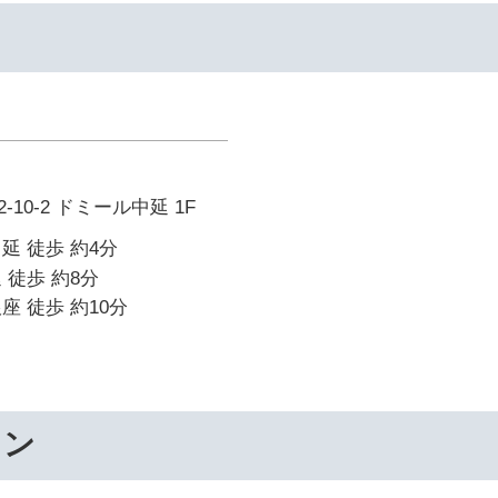
10-2 ドミール中延 1F
延 徒歩 約4分
 徒歩 約8分
座 徒歩 約10分
ワン