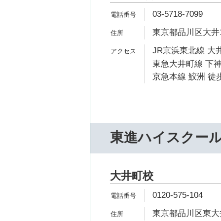
03-5718-7099
東京都品川区大井1-
JR京浜東北線 大井
東急大井町線 下神
京急本線 鮫洲 徒歩
東進ハイスクー
大井町校
0120-575-104
東京都品川区東大井5