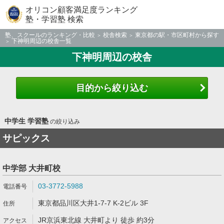
オリコン顧客満足度ランキング
塾・学習塾 検索
塾、スクールのランキング・比較
校舎検索
東京都の駅・市区町村から探す
下神明周辺の校舎一覧
下神明周辺の校舎
目的から絞り込む
中学生 学習塾
の絞り込み
サピックス
中学部 大井町校
03-3772-5988
東京都品川区大井1-7-7 K-2ビル 3F
JR京浜東北線 大井町より 徒歩 約3分