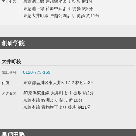
東急池上線 戸越銀座より 徒歩 約1分
東急池上線 荏原中延より 徒歩 約9分
東急大井町線 戸越公園より 徒歩 約11分
創研学院
大井町校
0120-773-169
東京都品川区東大井5-17-2 林ビル3F
JR京浜東北線 大井町より 徒歩 約2分
京急本線 鮫洲より 徒歩 約10分
京急本線 青物横丁より 徒歩 約11分
早稲田塾