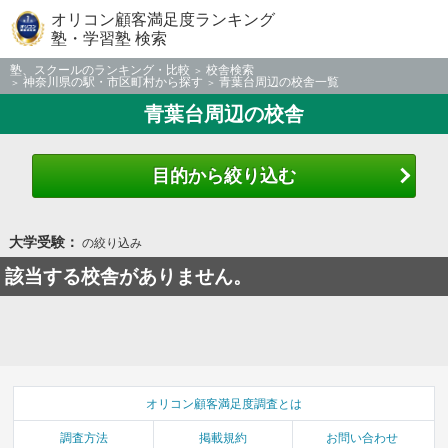
オリコン顧客満足度ランキング
塾・学習塾 検索
塾、スクールのランキング・比較
校舎検索
神奈川県の駅・市区町村から探す
青葉台周辺の校舎一覧
青葉台周辺の校舎
目的から絞り込む
大学受験：
の絞り込み
該当する校舎がありません。
オリコン顧客満足度調査とは
調査方法
掲載規約
お問い合わせ