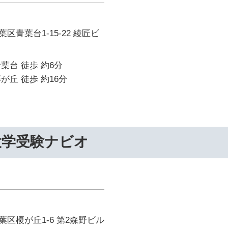
区青葉台1-15-22 綾匠ビ
葉台 徒歩 約6分
が丘 徒歩 約16分
大学受験ナビオ
区榎が丘1-6 第2森野ビル