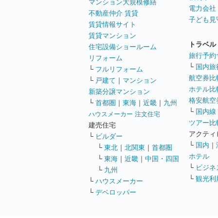
マンション大規模修繕
電力会社
不動産仲介 賃貸
子ども見
賃貸情報サイト
賃貸マンション
トラベル
住宅設備ショールーム
旅行予約
リフォーム
└
国内旅
└
フルリフォーム
航空券比
└
戸建て
｜
マンション
ホテル比
新築分譲マンション
格安航空券
└
首都圏
｜
東海
｜
近畿
｜
九州
└
国内線
ハウスメーカー 注文住宅
ツアー比
建売住宅
アクティ
└
ビルダー
└
国内
｜
└
東北
｜
北関東
｜
首都圏
ホテル
└
東海
｜
近畿
｜
中国・四国
└
ビジネ
└
九州
└
観光利
└
ハウスメーカー
└
デベロッパー