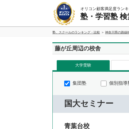
オリコン顧客満足度ランキ
塾・学習塾 検
塾、スクールのランキング・比較
神奈川県の路線
藤が丘周辺の校舎
大学受験
集団塾
個別指導
国大セミナー
青葉台校