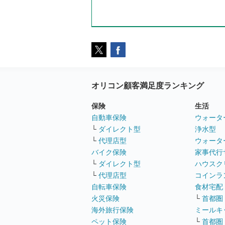
オリコン顧客満足度ランキング
保険
生活
自動車保険
ウォータ
└
ダイレクト型
浄水型
└
代理店型
ウォータ
バイク保険
家事代行
└
ダイレクト型
ハウスク
└
代理店型
コインラ
自転車保険
食材宅配
火災保険
└
首都圏
海外旅行保険
ミールキ
ペット保険
└
首都圏