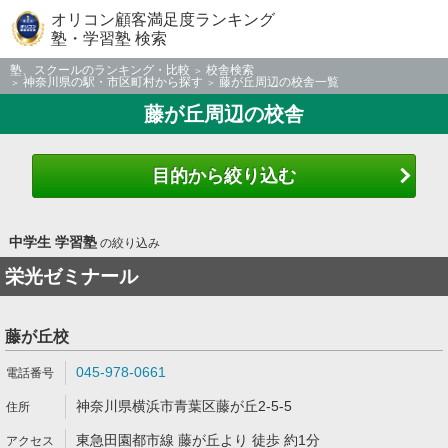
オリコン顧客満足度ランキング
塾・学習塾 検索
塾、スクールのランキング・比較
校舎検索
神奈川県の駅・市区町村から探す
藤が丘周辺の校舎一覧
藤が丘周辺の校舎
目的から絞り込む
中学生 学習塾
の絞り込み
栄光ゼミナール
藤が丘校
045-978-0661
神奈川県横浜市青葉区藤が丘2-5-5
東急田園都市線 藤が丘より 徒歩 約1分