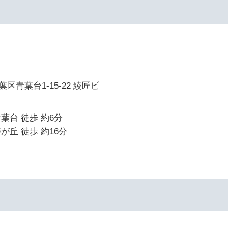
区青葉台1-15-22 綾匠ビ
葉台 徒歩 約6分
が丘 徒歩 約16分