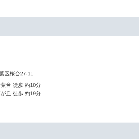
区桜台27-11
葉台 徒歩 約10分
が丘 徒歩 約19分