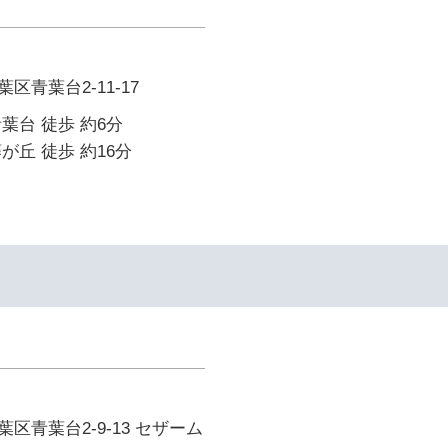
青葉台2-11-17
葉台 徒歩 約6分
が丘 徒歩 約16分
区青葉台2-9-13 セザーム