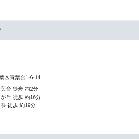
ー
区青葉台1-6-14
葉台 徒歩 約2分
が丘 徒歩 約16分
奈 徒歩 約19分