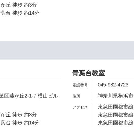
が丘 徒歩 約3分
葉台 徒歩 約14分
青葉台教室
045-982-4723
区藤が丘2-1-7 横山ビル
神奈川県横浜市青
東急田園都市線 
が丘 徒歩 約3分
東急田園都市線 
葉台 徒歩 約14分
東急田園都市線 