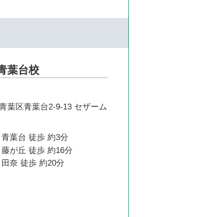
青葉台校
葉区青葉台2-9-13 セザーム
青葉台 徒歩 約3分
藤が丘 徒歩 約16分
田奈 徒歩 約20分