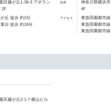
区藤が丘1-36-3 アポラン
神奈川県横浜市青
2F
4F
が丘 徒歩 約2分
東急田園都市線 
葉台 徒歩 約16分
東急田園都市線 
東急田園都市線 
区藤が丘2-1-7 横山ビル