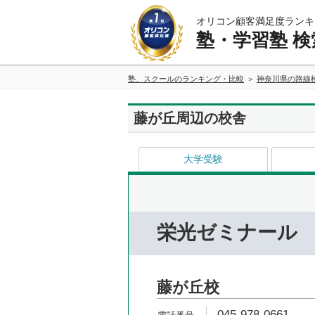
オリコン顧客満足度ランキ
塾・学習塾 検
塾、スクールのランキング・比較
神奈川県の路線
藤が丘周辺の校舎
大学受験
栄光ゼミナール
藤が丘校
045-978-0661