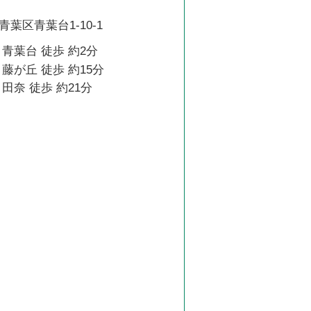
葉区青葉台1-10-1
青葉台 徒歩 約2分
藤が丘 徒歩 約15分
田奈 徒歩 約21分