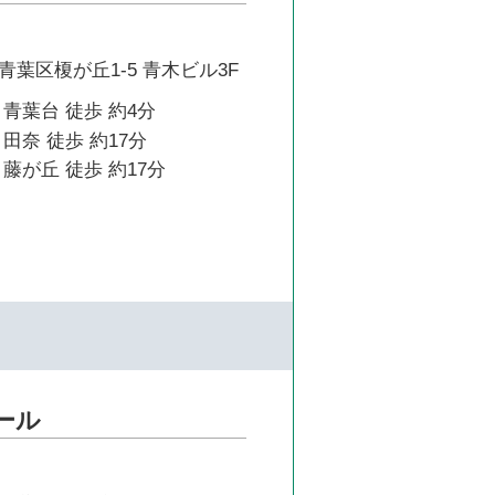
葉区榎が丘1-5 青木ビル3F
青葉台 徒歩 約4分
田奈 徒歩 約17分
藤が丘 徒歩 約17分
クール