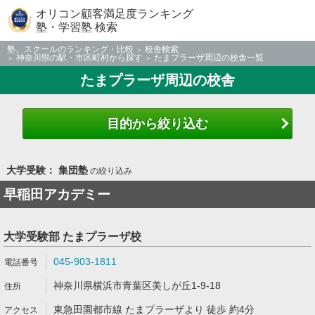
オリコン顧客満足度ランキング
塾・学習塾 検索
塾、スクールのランキング・比較
校舎検索
神奈川県の駅・市区町村から探す
たまプラーザ周辺の校舎一覧
たまプラーザ周辺の校舎
目的から絞り込む
大学受験： 集団塾
の絞り込み
早稲田アカデミー
大学受験部 たまプラーザ校
045-903-1811
神奈川県横浜市青葉区美しが丘1-9-18
東急田園都市線 たまプラーザより 徒歩 約4分