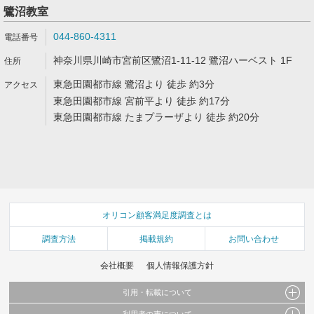
鷺沼教室
044-860-4311
神奈川県川崎市宮前区鷺沼1-11-12 鷺沼ハーベスト 1F
東急田園都市線 鷺沼より 徒歩 約3分
東急田園都市線 宮前平より 徒歩 約17分
東急田園都市線 たまプラーザより 徒歩 約20分
オリコン顧客満足度調査とは
調査方法
掲載規約
お問い合わせ
会社概要
個人情報保護方針
引用・転載について
利用者の声について