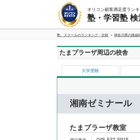
オリコン顧客満足度ランキ
塾・学習塾 検
塾、スクールのランキング・比較
神奈川県の路線
たまプラーザ周辺の校舎
大学受験
湘南ゼミナール
たまプラーザ教室
045-532-5915