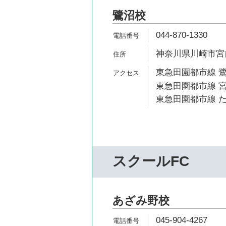
鷺沼校
044-870-1330
神奈川県川崎市宮前区
東急田園都市線 鷺
東急田園都市線 宮
東急田園都市線 た
スクールFC
あざみ野校
045-904-4267