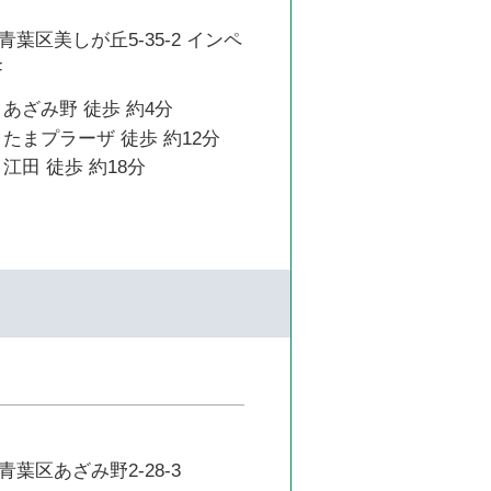
葉区美しが丘5-35-2 インペ
F
あざみ野 徒歩 約4分
たまプラーザ 徒歩 約12分
江田 徒歩 約18分
葉区あざみ野2-28-3