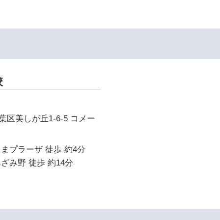
校
区美しが丘1-6-5 コメー
まプラーザ 徒歩 約4分
ざみ野 徒歩 約14分