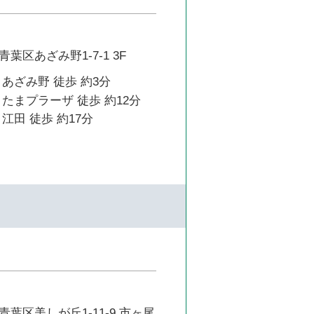
葉区あざみ野1-7-1 3F
あざみ野 徒歩 約3分
たまプラーザ 徒歩 約12分
江田 徒歩 約17分
葉区美しが丘1-11-9 市ヶ尾