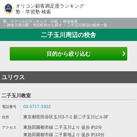
オリコン顧客満足度ランキング
塾・学習塾 検索
塾、スクールのランキング・比較
校舎検索
神奈川県の駅・市区町村から探す
二子玉川周辺の校舎一覧
二子玉川周辺の校舎
目的から絞り込む
ユリウス
二子玉川教室
03-5717-3322
東京都世田谷区玉川3-7-1 新二子玉川ビル3F
東急田園都市線 二子玉川より 徒歩 約2分
東急田園都市線 二子新地より 徒歩 約10分