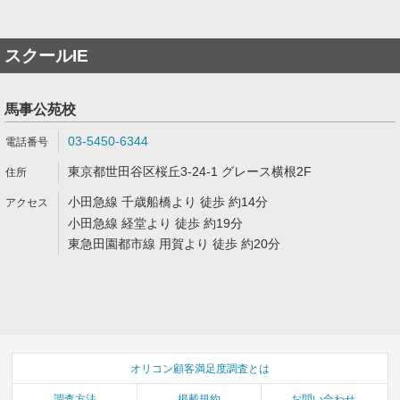
スクールIE
馬事公苑校
03-5450-6344
東京都世田谷区桜丘3-24-1 グレース横根2F
小田急線 千歳船橋より 徒歩 約14分
小田急線 経堂より 徒歩 約19分
東急田園都市線 用賀より 徒歩 約20分
オリコン顧客満足度調査とは
調査方法
掲載規約
お問い合わせ