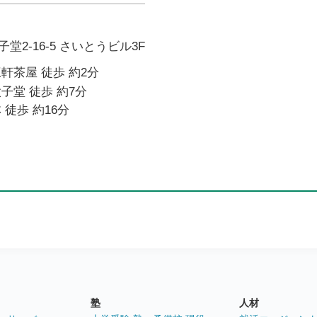
2-16-5 さいとうビル3F
軒茶屋 徒歩 約2分
子堂 徒歩 約7分
 徒歩 約16分
塾
人材