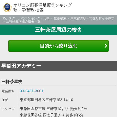
オリコン顧客満足度ランキング
塾・学習塾 検索
塾、スクールのランキング・比較
校舎検索
東京都の駅・市区町村から探す
三軒茶屋周辺の校舎一覧
三軒茶屋周辺の校舎
目的から絞り込む
早稲田アカデミー
三軒茶屋校
03-5481-3661
東京都世田谷区三軒茶屋2-14-10
東急田園都市線 三軒茶屋より 徒歩 約2分
東急世田谷線 西太子堂より 徒歩 約5分