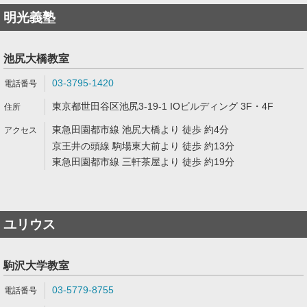
明光義塾
池尻大橋教室
03-3795-1420
東京都世田谷区池尻3-19-1 IOビルディング 3F・4F
東急田園都市線 池尻大橋より 徒歩 約4分
京王井の頭線 駒場東大前より 徒歩 約13分
東急田園都市線 三軒茶屋より 徒歩 約19分
ユリウス
駒沢大学教室
03-5779-8755