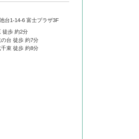
台1-14-6 富士プラザ3F
 徒歩 約2分
の台 徒歩 約7分
千束 徒歩 約8分