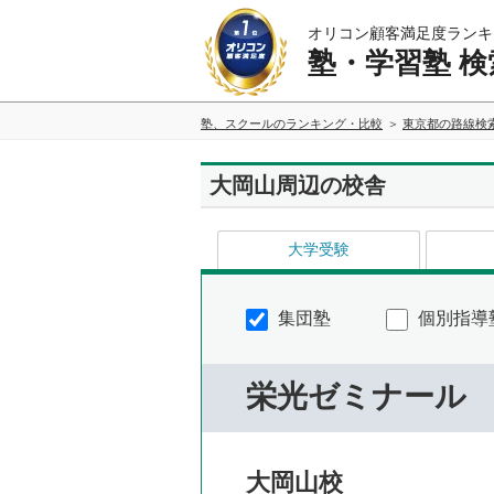
オリコン顧客満足度ランキ
塾・学習塾 検
塾、スクールのランキング・比較
東京都の路線検
大岡山周辺の校舎
大学受験
集団塾
個別指導
栄光ゼミナール
大岡山校