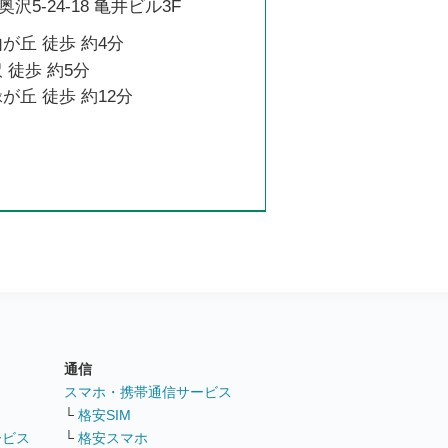
5-24-18 亀井ビル3F
が丘 徒歩 約4分
 徒歩 約5分
が丘 徒歩 約12分
通信
ト
スマホ・携帯通信サービス
└
格安SIM
ービス
└
格安スマホ