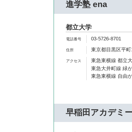
進学塾 ena
都立大学
03-5726-8701
東京都目黒区平町1-
東急東横線 都立大
東急大井町線 緑が
東急東横線 自由が
早稲田アカデミ