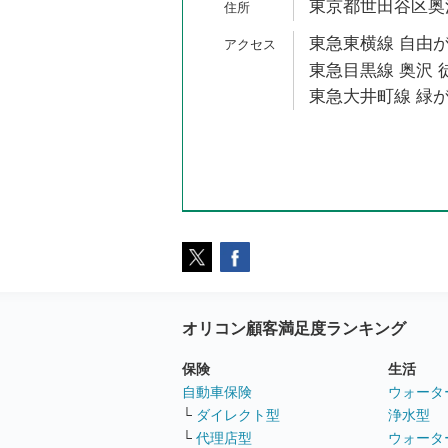
東京都世田谷区奥沢5
東急東横線 自由が
東急目黒線 奥沢 
東急大井町線 緑が
オリコン顧客満足度ランキング
保険
生活
自動車保険
ウォータ
└
ダイレクト型
浄水型
└
代理店型
ウォータ