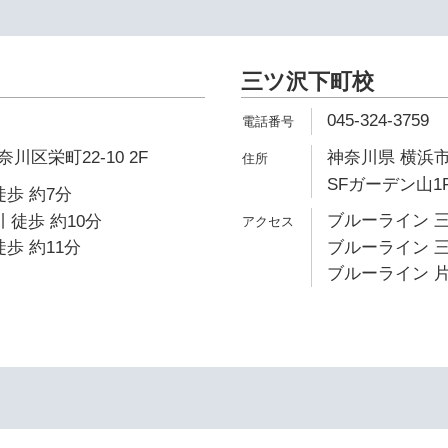
三ツ沢下町校
045-324-3759
区栄町22-10 2F
神奈川県 横浜市
SFガーデン山1F
徒歩 約7分
ブルーライン 三
 徒歩 約10分
歩 約11分
ブルーライン 三
ブルーライン 片