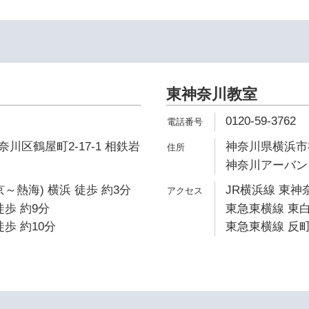
東神奈川教室
0120-59-3762
川区鶴屋町2-17-1 相鉄岩
神奈川県横浜市神
神奈川アーバンビ
～熱海) 横浜 徒歩 約3分
JR横浜線 東神
徒歩 約9分
東急東横線 東白
歩 約10分
東急東横線 反町