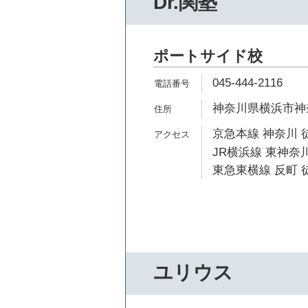
Dr.関塾
ポートサイド校
045-444-2116
神奈川県横浜市神奈川
京急本線 神奈川 
JR横浜線 東神奈川
東急東横線 反町 徒
ユリウス