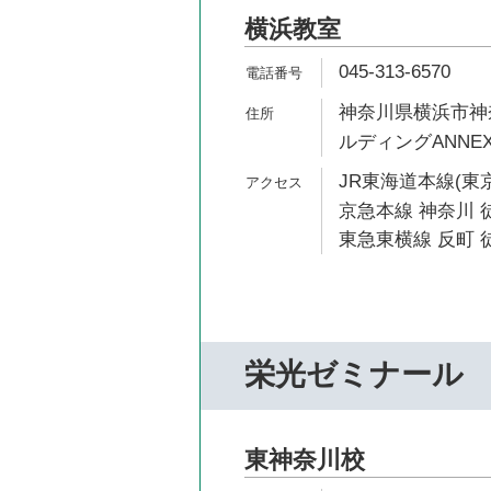
横浜教室
045-313-6570
神奈川県横浜市神奈
ルディングANNEX
JR東海道本線(東京
京急本線 神奈川 徒
東急東横線 反町 徒
栄光ゼミナール
東神奈川校