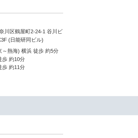
川区鶴屋町2-24-1 谷川ビ
3F (日能研同ビル)
～熱海) 横浜 徒歩 約5分
歩 約10分
歩 約11分