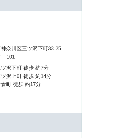
神奈川区三ツ沢下町33-25
 101
ツ沢下町 徒歩 約7分
ツ沢上町 徒歩 約14分
倉町 徒歩 約17分