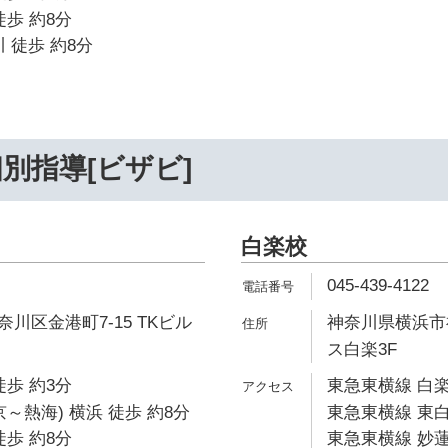
徒歩 約8分
 徒歩 約8分
別指導[ビザビ]
白楽校
045-439-4122
川区金港町7-15 TKビル
神奈川県横浜市神
ス白楽3F
徒歩 約3分
東急東横線 白楽
～熱海) 横浜 徒歩 約8分
東急東横線 東白
徒歩 約8分
東急東横線 妙蓮