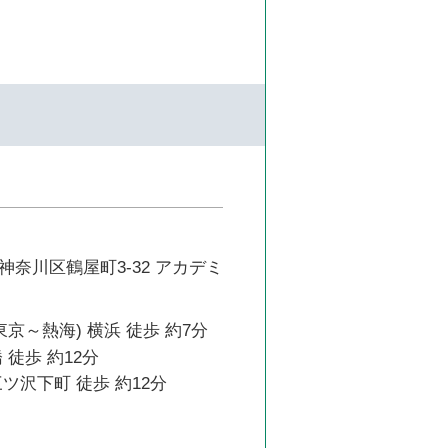
奈川区鶴屋町3-32 アカデミ
東京～熱海) 横浜 徒歩 約7分
 徒歩 約12分
ツ沢下町 徒歩 約12分