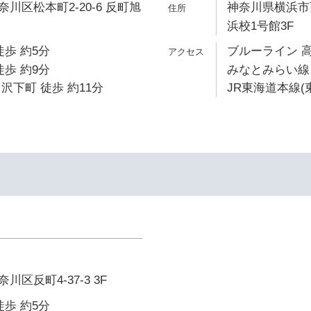
川区松本町2-20-6 反町旭
神奈川県横浜市西
浜校1号館3F
徒歩 約5分
ブルーライン 高
徒歩 約9分
みなとみらい線 
沢下町 徒歩 約11分
JR東海道本線(
区反町4-37-3 3F
徒歩 約5分