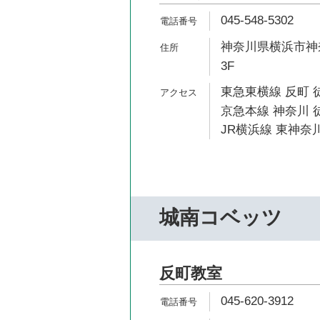
045-548-5302
神奈川県横浜市神奈
3F
東急東横線 反町 
京急本線 神奈川 
JR横浜線 東神奈川
城南コベッツ
反町教室
045-620-3912