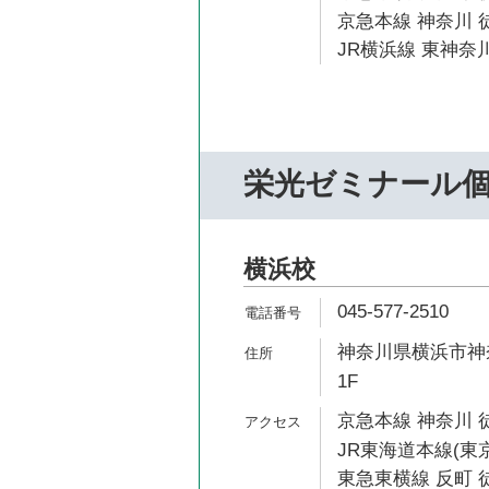
京急本線 神奈川 
JR横浜線 東神奈川
栄光ゼミナール個
横浜校
045-577-2510
神奈川県横浜市神奈
1F
京急本線 神奈川 
JR東海道本線(東京
東急東横線 反町 