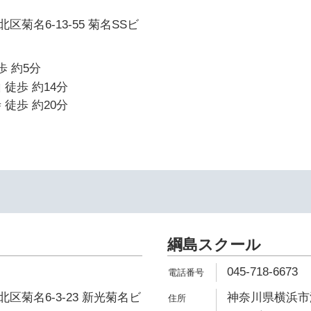
菊名6-13-55 菊名SSビ
歩 約5分
 徒歩 約14分
 徒歩 約20分
綱島スクール
045-718-6673
区菊名6-3-23 新光菊名ビ
神奈川県横浜市港