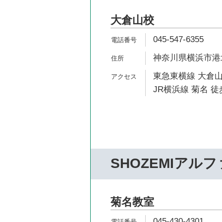
大倉山校
045-547-6355
神奈川県横浜市港北
東急東横線 大倉山
JR横浜線 菊名 徒
SHOZEMIアルフ
菊名教室
045-430-4301