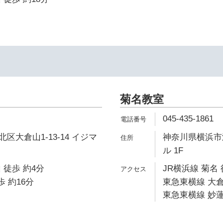
菊名教室
045-435-1861
区大倉山1-13-14 イジマ
神奈川県横浜市港
ル 1F
 徒歩 約4分
JR横浜線 菊名 
歩 約16分
東急東横線 大倉
東急東横線 妙蓮