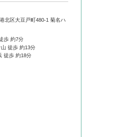
北区大豆戸町480-1 菊名ハ
徒歩 約7分
山 徒歩 約13分
 徒歩 約18分