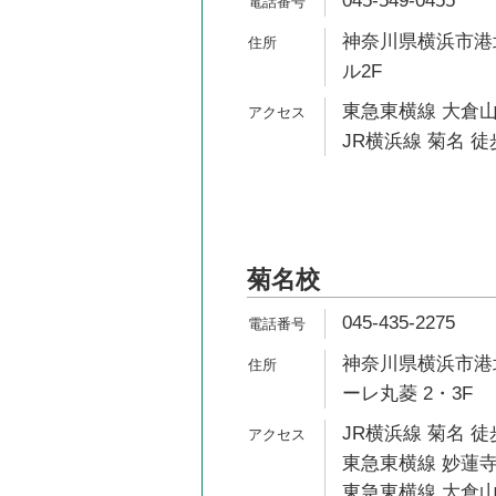
045-549-0455
神奈川県横浜市港北
ル2F
東急東横線 大倉山
JR横浜線 菊名 徒
菊名校
045-435-2275
神奈川県横浜市港北
ーレ丸菱 2・3F
JR横浜線 菊名 徒
東急東横線 妙蓮寺
東急東横線 大倉山