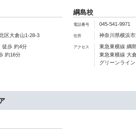
綱島校
045-541-9971
区大倉山1-28-3
神奈川県横浜市港
 徒歩 約4分
東急東横線 綱島
歩 約16分
東急東横線 大倉
グリーンライン 
ァ