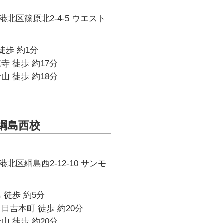
北区篠原北2-4-5 ウエスト
徒歩 約1分
寺 徒歩 約17分
山 徒歩 約18分
綱島西校
北区綱島西2-12-10 サンモ
 徒歩 約5分
日吉本町 徒歩 約20分
山 徒歩 約20分