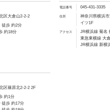
045-431-3335
区大倉山2-2-2
神奈川県横浜市港
イツ1F
 徒歩 約2分
JR横浜線 菊名 
歩 約18分
東急東横線 大倉
JR横浜線 新横浜
篠原北2-2-2 2F
歩 約1分
 徒歩 約17分
 徒歩 約18分