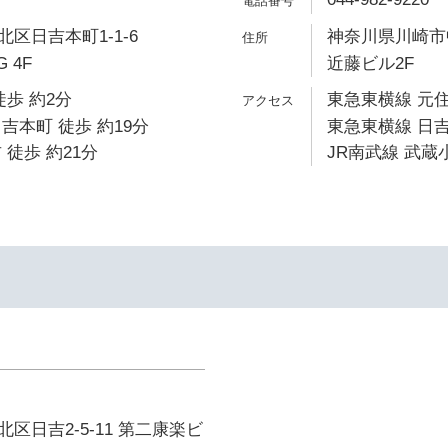
区日吉本町1-1-6
神奈川県川崎市中
G 4F
近藤ビル2F
徒歩 約2分
東急東横線 元住
吉本町 徒歩 約19分
東急東横線 日吉
 徒歩 約21分
JR南武線 武蔵小
区日吉2-5-11 第二康楽ビ