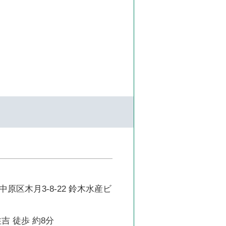
原区木月3-8-22 鈴木水産ビ
吉 徒歩 約8分