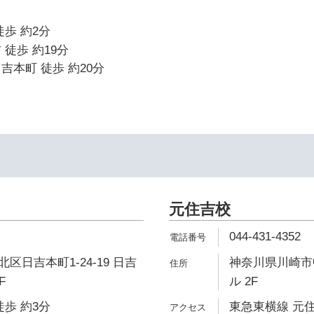
徒歩 約2分
 徒歩 約19分
吉本町 徒歩 約20分
元住吉校
044-431-4352
区日吉本町1-24-19 日吉
神奈川県川崎市中
F
ル 2F
徒歩 約3分
東急東横線 元住