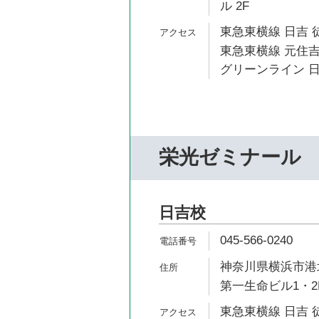
ル 2F
東急東横線 日吉 
東急東横線 元住吉
グリーンライン 日
栄光ゼミナール
日吉校
045-566-0240
神奈川県横浜市港北
第一生命ビル1・2
東急東横線 日吉 