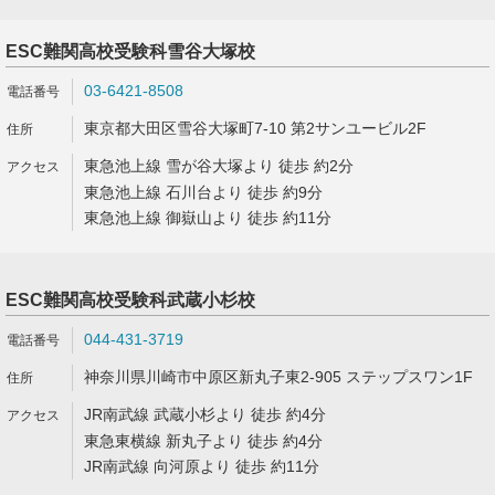
ESC難関高校受験科雪谷大塚校
03-6421-8508
東京都大田区雪谷大塚町7-10 第2サンユービル2F
東急池上線 雪が谷大塚より 徒歩 約2分
東急池上線 石川台より 徒歩 約9分
東急池上線 御嶽山より 徒歩 約11分
ESC難関高校受験科武蔵小杉校
044-431-3719
神奈川県川崎市中原区新丸子東2-905 ステップスワン1F
JR南武線 武蔵小杉より 徒歩 約4分
東急東横線 新丸子より 徒歩 約4分
JR南武線 向河原より 徒歩 約11分