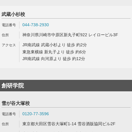
武蔵小杉校
044-738-2930
神奈川県川崎市中原区新丸子町922 レイロービル3F
JR南武線 武蔵小杉より 徒歩 約2分
東急東横線 新丸子より 徒歩 約6分
JR南武線 向河原より 徒歩 約12分
創研学院
雪が谷大塚校
0120-77-3596
東京都大田区雪谷大塚町1-14 雪谷酒販協同ビル2F