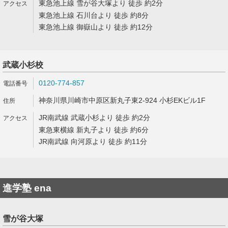
東急池上線 雪が谷大塚より 徒歩 約2分
東急池上線 石川台より 徒歩 約8分
東急池上線 御嶽山より 徒歩 約12分
武蔵小杉校
0120-774-857
神奈川県川崎市中原区新丸子東2-924 小杉EKビル1F
JR南武線 武蔵小杉より 徒歩 約2分
東急東横線 新丸子より 徒歩 約6分
JR南武線 向河原より 徒歩 約11分
進学塾 ena
雪が谷大塚