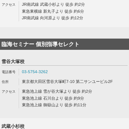
JR南武線 武蔵小杉より 徒歩 約2分
東急東横線 新丸子より 徒歩 約6分
JR南武線 向河原より 徒歩 約12分
臨海セミナー 個別指導セレクト
雪谷大塚校
03-5754-3262
東京都大田区雪谷大塚町7-10 第二サンユービル2F
東急池上線 雪が谷大塚より 徒歩 約2分
東急池上線 石川台より 徒歩 約9分
東急池上線 御嶽山より 徒歩 約11分
武蔵小杉校