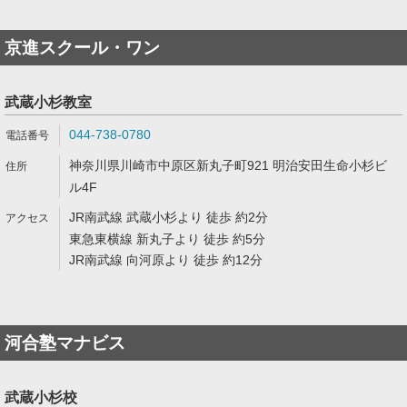
京進スクール・ワン
武蔵小杉教室
044-738-0780
神奈川県川崎市中原区新丸子町921 明治安田生命小杉ビ
ル4F
JR南武線 武蔵小杉より 徒歩 約2分
東急東横線 新丸子より 徒歩 約5分
JR南武線 向河原より 徒歩 約12分
河合塾マナビス
武蔵小杉校