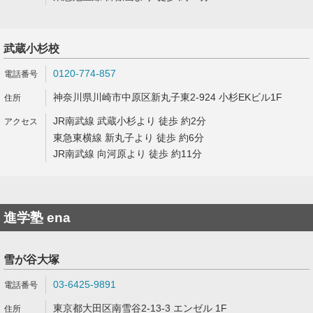
武蔵小杉校
0120-774-857
神奈川県川崎市中原区新丸子東2-924 小杉EKビル1F
JR南武線 武蔵小杉より 徒歩 約2分
東急東横線 新丸子より 徒歩 約6分
JR南武線 向河原より 徒歩 約11分
進学塾 ena
雪が谷大塚
03-6425-9891
東京都大田区南雪谷2-13-3 エンゼル 1F