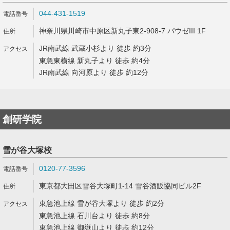
044-431-1519
神奈川県川崎市中原区新丸子東2-908-7 パウゼIII 1F
JR南武線 武蔵小杉より 徒歩 約3分
東急東横線 新丸子より 徒歩 約4分
JR南武線 向河原より 徒歩 約12分
創研学院
雪が谷大塚校
0120-77-3596
東京都大田区雪谷大塚町1-14 雪谷酒販協同ビル2F
東急池上線 雪が谷大塚より 徒歩 約2分
東急池上線 石川台より 徒歩 約8分
東急池上線 御嶽山より 徒歩 約12分