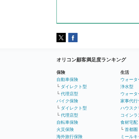
オリコン顧客満足度ランキング
保険
生活
自動車保険
ウォータ
└
ダイレクト型
浄水型
└
代理店型
ウォータ
バイク保険
家事代行
└
ダイレクト型
ハウスク
└
代理店型
コインラ
自転車保険
食材宅配
火災保険
└
首都圏
海外旅行保険
ミールキ