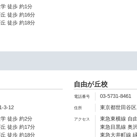
学 徒歩 約1分
丘 徒歩 約16分
丘 徒歩 約18分
自由が丘校
03-5731-8461
3-12
東京都世田谷区奥沢
学 徒歩 約2分
東急東横線 自由
丘 徒歩 約17分
東急目黒線 奥沢
丘 徒歩 約18分
東急大井町線 緑