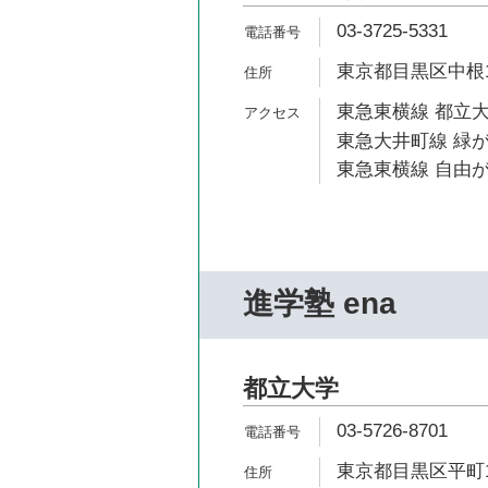
03-3725-5331
東京都目黒区中根1-
東急東横線 都立大
東急大井町線 緑が
東急東横線 自由が
進学塾 ena
都立大学
03-5726-8701
東京都目黒区平町1-