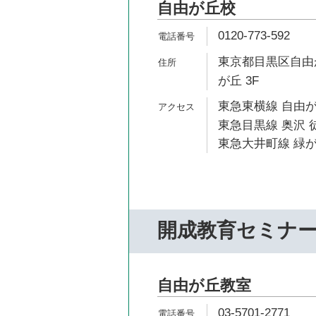
自由が丘校
0120-773-592
東京都目黒区自由が
が丘 3F
東急東横線 自由が
東急目黒線 奥沢 
東急大井町線 緑が
開成教育セミナ
自由が丘教室
03-5701-2771