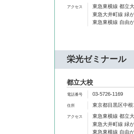
東急東横線 都立大
東急大井町線 緑が
東急東横線 自由が
栄光ゼミナール
都立大校
03-5726-1169
東京都目黒区中根1-
東急東横線 都立大
東急大井町線 緑が
東急東横線 自由が