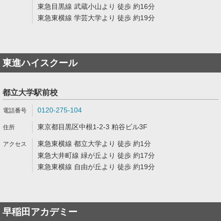
東急目黒線 武蔵小山より 徒歩 約16分
東急東横線 学芸大学より 徒歩 約19分
東進ハイスクール
都立大学駅前校
0120-275-104
東京都目黒区中根1-2-3 粕谷ビル3F
東急東横線 都立大学より 徒歩 約1分
東急大井町線 緑が丘より 徒歩 約17分
東急東横線 自由が丘より 徒歩 約19分
早稲田アカデミー