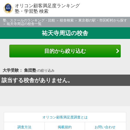
オリコン顧客満足度ランキング
塾・学習塾 検索
塾、スクールのランキング・比較
校舎検索
東京都の駅・市区町村から探す
祐天寺周辺の校舎一覧
祐天寺周辺の校舎
目的から絞り込む
大学受験： 集団塾
の絞り込み
該当する校舎がありません。
オリコン顧客満足度調査とは
調査方法
掲載規約
お問い合わせ