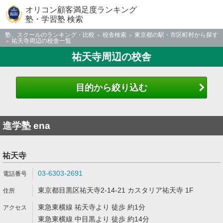
オリコン顧客満足度ランキング
塾・学習塾 検索
塾、スクールのランキング・比較
校舎検索
東京都の駅・市区町村から探す
祐天寺周辺の校舎一覧
祐天寺周辺の校舎
目的から絞り込む
進学塾 ena
祐天寺
03-6303-2691
東京都目黒区祐天寺2-14-21 カスタリア祐天寺 1F
東急東横線 祐天寺より 徒歩 約1分
東急東横線 中目黒より 徒歩 約14分