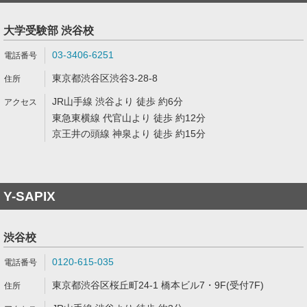
大学受験部 渋谷校
03-3406-6251
東京都渋谷区渋谷3-28-8
JR山手線 渋谷より 徒歩 約6分
東急東横線 代官山より 徒歩 約12分
京王井の頭線 神泉より 徒歩 約15分
Y-SAPIX
渋谷校
0120-615-035
東京都渋谷区桜丘町24-1 橋本ビル7・9F(受付7F)