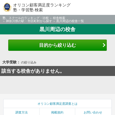
オリコン顧客満足度ランキング
塾・学習塾 検索
塾、スクールのランキング・比較
校舎検索
神奈川県の駅・市区町村から探す
黒川周辺の校舎一覧
黒川周辺の校舎
目的から絞り込む
大学受験：
の絞り込み
該当する校舎がありません。
オリコン顧客満足度調査とは
調査方法
掲載規約
お問い合わせ